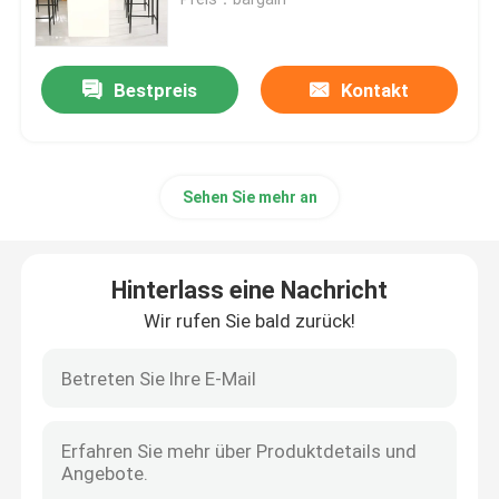
Speisetisch und Stühle
Bestpreis
Kontakt
Eames, das Stuhl speist
Sehen Sie mehr an
Metallrahmen Fernsehkabinett
Ausgeglichener Glastisch
Hinterlass eine Nachricht
Wir rufen Sie bald zurück!
Speisetisch des Fauxmarmors
Fernsehtabellen-Kabinett