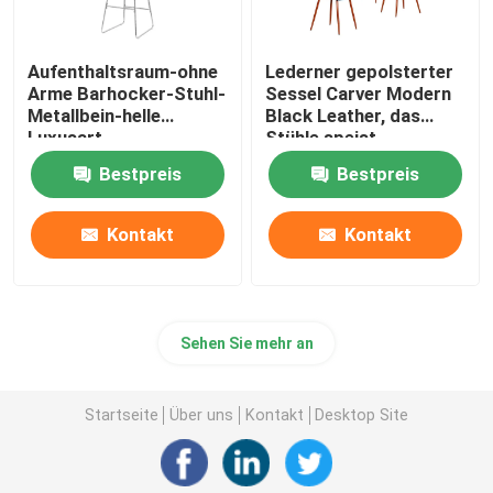
Aufenthaltsraum-ohne
Lederner gepolsterter
Arme Barhocker-Stuhl-
Sessel Carver Modern
Metallbein-helle
Black Leather, das
Luxusart
Stühle speist
Bestpreis
Bestpreis
Kontakt
Kontakt
Sehen Sie mehr an
Startseite
Über uns
Kontakt
Desktop Site