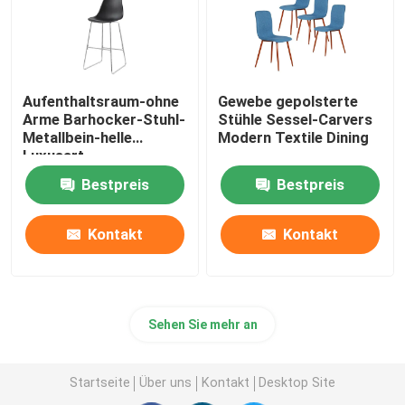
Aufenthaltsraum-ohne
Gewebe gepolsterte
Arme Barhocker-Stuhl-
Stühle Sessel-Carvers
Metallbein-helle
Modern Textile Dining
Luxusart
Bestpreis
Bestpreis
Kontakt
Kontakt
Sehen Sie mehr an
Startseite
Über uns
Kontakt
Desktop Site