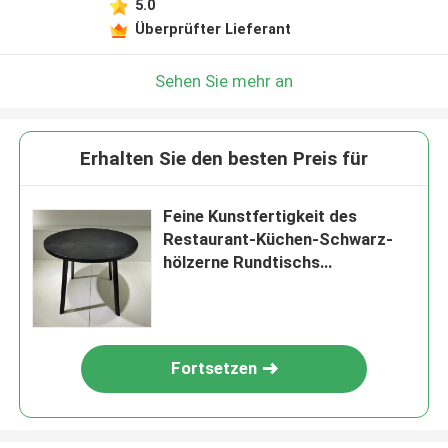
5.0
Überprüfter Lieferant
Sehen Sie mehr an
Erhalten Sie den besten Preis für
Feine Kunstfertigkeit des
Restaurant-Küchen-Schwarz-
hölzerne Rundtischs
90*90*75cm
Fortsetzen