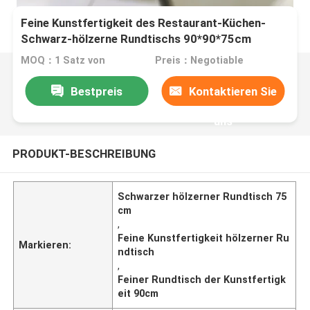
Feine Kunstfertigkeit des Restaurant-Küchen-
Schwarz-hölzerne Rundtischs 90*90*75cm
MOQ：1 Satz von
Preis：Negotiable
Bestpreis
Kontaktieren Sie
uns
PRODUKT-BESCHREIBUNG
Schwarzer hölzerner Rundtisch 75
cm
,
Feine Kunstfertigkeit hölzerner Ru
Markieren:
ndtisch
,
Feiner Rundtisch der Kunstfertigk
eit 90cm