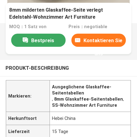
8mm milderten Glaskaffee-Seite verlegt
Edelstahl-Wohnzimmer Art Furniture
MOQ：1 Satz von
Preis：negotiable
Bestpreis
Kontaktieren Sie
uns
PRODUKT-BESCHREIBUNG
Ausgeglichene Glaskaffee-
Seitentabellen
Markieren:
,
8mm Glaskaffee-Seitentabellen
,
SS-Wohnzimmer Art Furniture
Herkunftsort
Hebei China
Lieferzeit
15 Tage