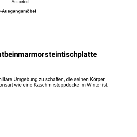
Accpeted
r-Ausgangsmöbel
tbeinmarmorsteintischplatte
familiäre Umgebung zu schaffen, die seinen Körper
onsart wie eine Kaschmirsteppdecke im Winter ist,