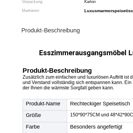
Verpackung:
Karton
Markieren:
Luxusmarmorspeisetisc
Produkt-Beschreibung
Esszimmerausgangsmöbel Lux
Produkt-Beschreibung
Zusätzlich zum einfachen und luxuriösen Auftritt ist 
und Verstand vollständig sich entspannen kann. Ein 
der Ihnen die wärmste Sorgfalt geben kann.
Produkt-Name
Rechteckiger Speisetisch
Größe
150*90*75CM und 48*42*90
Farbe
Besonders angefertigt