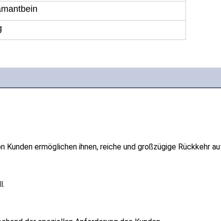
amantbein
g
on Kunden ermöglichen ihnen, reiche und großzügige Rückkehr auf 
l.