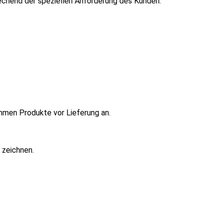
echend der speziellen Anforderung des Kunden.
nehmen Produkte vor Lieferung an.
 zeichnen.