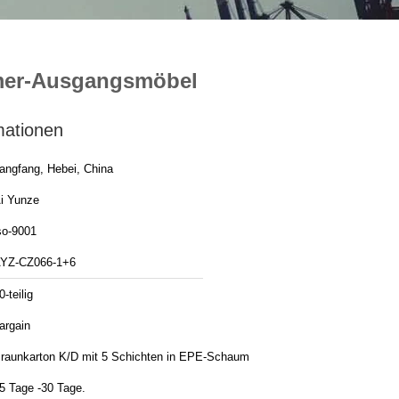
mmer-Ausgangsmöbel
mationen
angfang, Hebei, China
i Yunze
so-9001
YZ-CZ066-1+6
0-teilig
argain
raunkarton K/D mit 5 Schichten in EPE-Schaum
5 Tage -30 Tage.