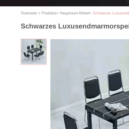
Startseite
>
Produkte
>
Hauptraum-Möbel
>
Schwarzes Luxusendm
Schwarzes Luxusendmarmorspeis