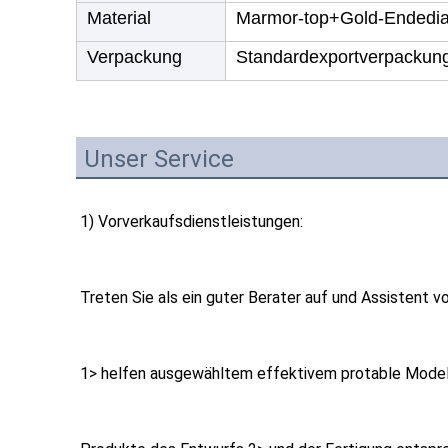
Material
Marmor-top+Gold-Endedi
Verpackung
Standardexportverpackun
Unser Service
1) Vorverkaufsdienstleistungen:
Treten Sie als ein guter Berater auf und Assistent v
1> helfen ausgewähltem effektivem protable Model