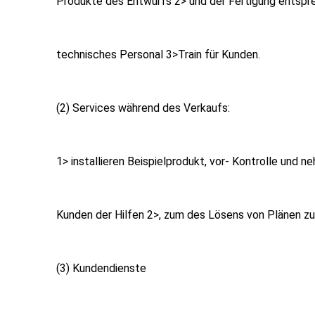
Produkte des Entwurfs 2> und der Fertigung entspr
technisches Personal 3>Train für Kunden.
(2) Services während des Verkaufs:
1> installieren Beispielprodukt, vor- Kontrolle und 
Kunden der Hilfen 2>, zum des Lösens von Plänen zu
(3) Kundendienste