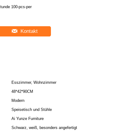
tunde 100-pcs-per
Kontakt
Esszimmer, Wohnzimmer
48*42*90CM
Modern
Speisetisch und Stühle
Ai Yunze Furniture
Schwarz, weiß, besonders angefertigt