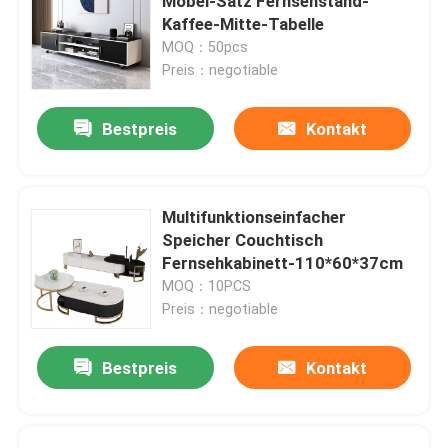
Möbel-Satz Fernsehstand-
Kaffee-Mitte-Tabelle
MOQ：50pcs
Preis：negotiable
Bestpreis
Kontakt
Multifunktionseinfacher
Speicher Couchtisch
Fernsehkabinett-110*60*37cm
MOQ：10PCS
Preis：negotiable
Bestpreis
Kontakt