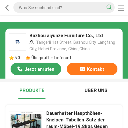
Bazhou aiyunze Furniture Co., Ltd
Tangerli 1st Street, Bazhou City, Langfang
City, Hebei Province, China,China
5.0
Überprüfter Lieferant
Jetzt anrufen
Kontakt
PRODUKTE
ÜBER UNS
Dauerhafter Haupthöhen-
Kneipen-Tabellen-Satz der
raum-Möbel-19.8kgs Gegen