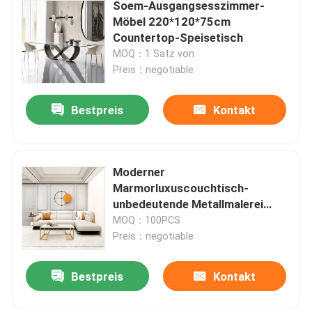
Soem-Ausgangsesszimmer-
Möbel 220*120*75cm
Countertop-Speisetisch
MOQ：1 Satz von
Preis：negotiable
Bestpreis
Kontakt
Moderner
Marmorluxuscouchtisch-
unbedeutende Metallmalerei
Soem-Kundenbezogenheit
MOQ：100PCS
Preis：negotiable
Bestpreis
Kontakt