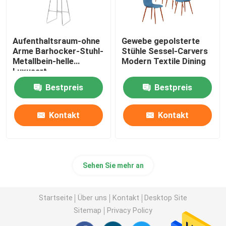
Aufenthaltsraum-ohne
Gewebe gepolsterte
Arme Barhocker-Stuhl-
Stühle Sessel-Carvers
Metallbein-helle
Modern Textile Dining
Luxusart
Bestpreis
Bestpreis
Kontakt
Kontakt
Sehen Sie mehr an
Startseite
Über uns
Kontakt
Desktop Site
Sitemap
Privacy Policy